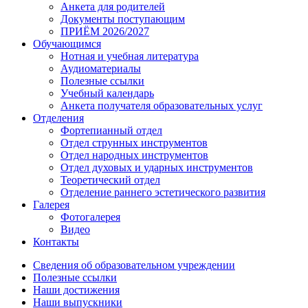
Анкета для родителей
Документы поступающим
ПРИЁМ 2026/2027
Обучающимся
Нотная и учебная литература
Аудиоматериалы
Полезные ссылки
Учебный календарь
Анкета получателя образовательных услуг
Отделения
Фортепианный отдел
Отдел струнных инструментов
Отдел народных инструментов
Отдел духовых и ударных инструментов
Теоретический отдел
Отделение раннего эстетического развития
Галерея
Фотогалерея
Видео
Контакты
Сведения об образовательном учреждении
Полезные ссылки
Наши достижения
Наши выпускники