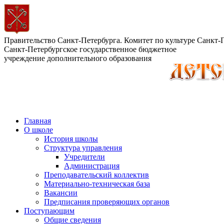
Правительство Санкт-Петербурга. Комитет по культуре Санкт-
Санкт-Петербургское государственное бюджетное
учреждение дополнительного образования
Главная
О школе
История школы
Структура управления
Учредители
Администрация
Преподавательский коллектив
Материально-техническая база
Вакансии
Предписания проверяющих органов
Поступающим
Общие сведения